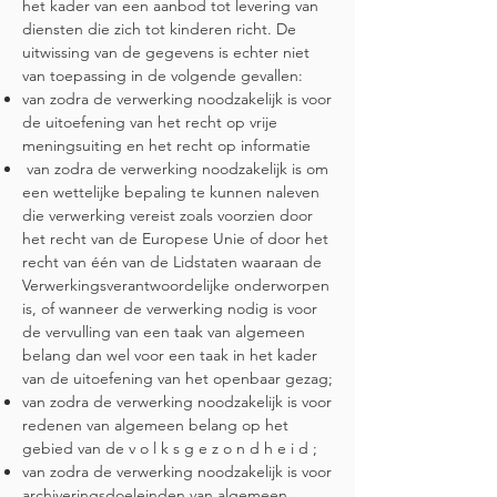
het kader van een aanbod tot levering van
diensten die zich tot kinderen richt. De
uitwissing van de gegevens is echter niet
van toepassing in de volgende gevallen:
van zodra de verwerking noodzakelijk is voor
de uitoefening van het recht op vrije
meningsuiting en het recht op informatie
van zodra de verwerking noodzakelijk is om
een wettelijke bepaling te kunnen naleven
die verwerking vereist zoals voorzien door
het recht van de Europese Unie of door het
recht van één van de Lidstaten waaraan de
Verwerkingsverantwoordelijke onderworpen
is, of wanneer de verwerking nodig is voor
de vervulling van een taak van algemeen
belang dan wel voor een taak in het kader
van de uitoefening van het openbaar gezag;
van zodra de verwerking noodzakelijk is voor
redenen van algemeen belang op het
gebied van de v o l k s g e z o n d h e i d ;
van zodra de verwerking noodzakelijk is voor
archiveringsdoeleinden van algemeen