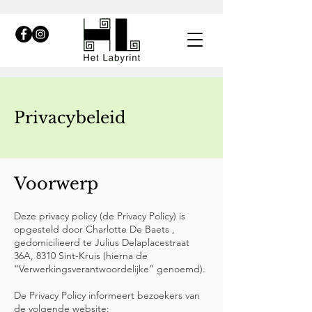
Privacybeleid
Voorwerp
Deze privacy policy (de Privacy Policy) is
opgesteld door Charlotte De Baets ,
gedomicilieerd te Julius Delaplacestraat
36A, 8310 Sint-Kruis (hierna de
“Verwerkingsverantwoordelijke” genoemd).
De Privacy Policy informeert bezoekers van
de volgende website: