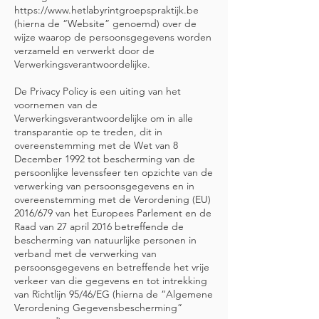
https://www.hetlabyrintgroepspraktijk.be
(hierna de “Website” genoemd) over de
wijze waarop de persoonsgegevens worden
verzameld en verwerkt door de
Verwerkingsverantwoordelijke.
De Privacy Policy is een uiting van het
voornemen van de
Verwerkingsverantwoordelijke om in alle
transparantie op te treden, dit in
overeenstemming met de Wet van 8
December 1992 tot bescherming van de
persoonlijke levenssfeer ten opzichte van de
verwerking van persoonsgegevens en in
overeenstemming met de Verordening (EU)
2016/679 van het Europees Parlement en de
Raad van 27 april 2016 betreffende de
bescherming van natuurlijke personen in
verband met de verwerking van
persoonsgegevens en betreffende het vrije
verkeer van die gegevens en tot intrekking
van Richtlijn 95/46/EG (hierna de “Algemene
Verordening Gegevensbescherming”