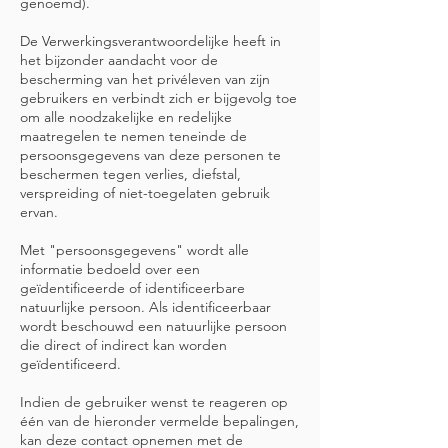
genoemd).
De Verwerkingsverantwoordelijke heeft in
het bijzonder aandacht voor de
bescherming van het privéleven van zijn
gebruikers en verbindt zich er bijgevolg toe
om alle noodzakelijke en redelijke
maatregelen te nemen teneinde de
persoonsgegevens van deze personen te
beschermen tegen verlies, diefstal,
verspreiding of niet-toegelaten gebruik
ervan.
Met "persoonsgegevens" wordt alle
informatie bedoeld over een
geïdentificeerde of identificeerbare
natuurlijke persoon. Als identificeerbaar
wordt beschouwd een natuurlijke persoon
die direct of indirect kan worden
geïdentificeerd.
Indien de gebruiker wenst te reageren op
één van de hieronder vermelde bepalingen,
kan deze contact opnemen met de