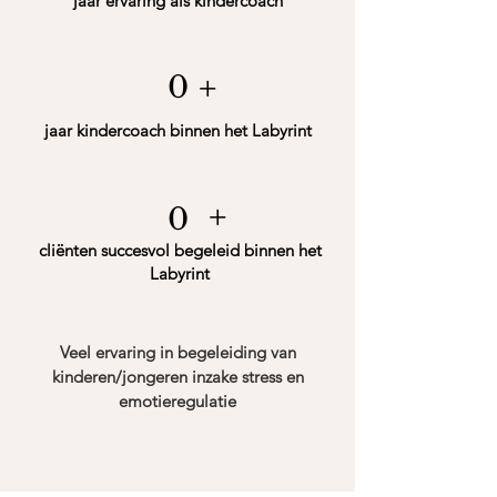
jaar ervaring als kindercoach
+
0
jaar kindercoach binnen het Labyrint
+
0
cliënten succesvol begeleid binnen het
Labyrint
Veel ervaring in begeleiding van
kinderen/jongeren inzake stress en
emotieregulatie