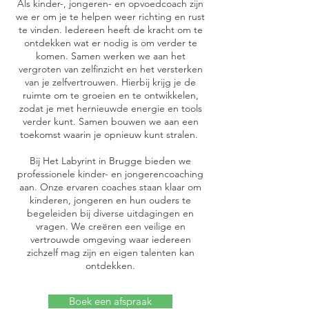
Als kinder-, jongeren- en opvoedcoach zijn
we er om je te helpen weer richting en rust
te vinden. Iedereen heeft de kracht om te
ontdekken wat er nodig is om verder te
komen. Samen werken we aan het
vergroten van zelfinzicht en het versterken
van je zelfvertrouwen. Hierbij krijg je de
ruimte om te groeien en te ontwikkelen,
zodat je met hernieuwde energie en tools
verder kunt. Samen bouwen we aan een
toekomst waarin je opnieuw kunt stralen.
Bij Het Labyrint in Brugge bieden we
professionele kinder- en jongerencoaching
aan. Onze ervaren coaches staan klaar om
kinderen, jongeren en hun ouders te
begeleiden bij diverse uitdagingen en
vragen. We creëren een veilige en
vertrouwde omgeving waar iedereen
zichzelf mag zijn en eigen talenten kan
ontdekken.
Boek een afspraak