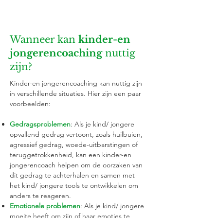
Wanneer kan
kinder-en
jongerencoaching
nuttig
zijn?
Kinder-en jongerencoaching kan nuttig zijn
in verschillende situaties. Hier zijn een paar
voorbeelden:
Gedragsproblemen
: Als je kind/ jongere
opvallend gedrag vertoont, zoals huilbuien,
agressief gedrag, woede-uitbarstingen of
teruggetrokkenheid, kan een kinder-en
jongerencoach helpen om de oorzaken van
dit gedrag te achterhalen en samen met
het kind/ jongere tools te ontwikkelen om
anders te reageren.
Emotionele problemen
: Als je kind/ jongere
moeite heeft om zijn of haar emoties te