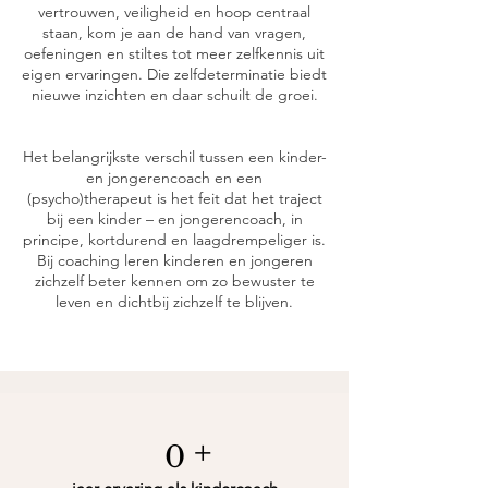
vertrouwen, veiligheid en hoop centraal
staan, kom je aan de hand van vragen,
oefeningen en stiltes tot meer zelfkennis uit
eigen ervaringen. Die zelfdeterminatie biedt
nieuwe inzichten en daar schuilt de groei.
Het belangrijkste verschil tussen een kinder-
en jongerencoach en een
(psycho)therapeut is het feit dat het traject
bij een kinder – en jongerencoach, in
principe, kortdurend en laagdrempeliger is.
Bij coaching leren kinderen en jongeren
zichzelf beter kennen om zo bewuster te
leven en dichtbij zichzelf te blijven.
+
0