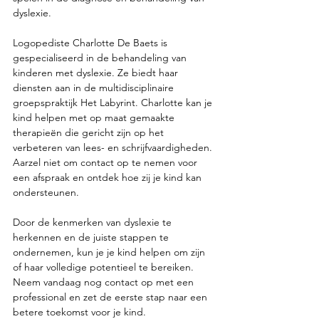
dyslexie.
Logopediste Charlotte De Baets is 
gespecialiseerd in de behandeling van 
kinderen met dyslexie. Ze biedt haar 
diensten aan in de multidisciplinaire 
groepspraktijk Het Labyrint. Charlotte kan je 
kind helpen met op maat gemaakte 
therapieën die gericht zijn op het 
verbeteren van lees- en schrijfvaardigheden. 
Aarzel niet om contact op te nemen voor 
een afspraak en ontdek hoe zij je kind kan 
ondersteunen.
Door de kenmerken van dyslexie te 
herkennen en de juiste stappen te 
ondernemen, kun je je kind helpen om zijn 
of haar volledige potentieel te bereiken. 
Neem vandaag nog contact op met een 
professional en zet de eerste stap naar een 
betere toekomst voor je kind.