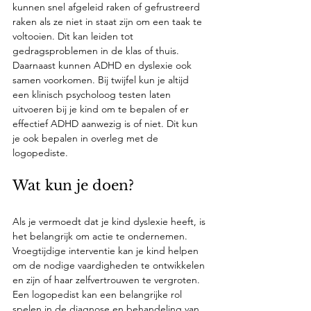
kunnen snel afgeleid raken of gefrustreerd 
raken als ze niet in staat zijn om een taak te 
voltooien. Dit kan leiden tot 
gedragsproblemen in de klas of thuis. 
Daarnaast kunnen ADHD en dyslexie ook 
samen voorkomen. Bij twijfel kun je altijd 
een klinisch psycholoog testen laten 
uitvoeren bij je kind om te bepalen of er 
effectief ADHD aanwezig is of niet. Dit kun 
je ook bepalen in overleg met de 
logopediste. 
Wat kun je doen?
Als je vermoedt dat je kind dyslexie heeft, is 
het belangrijk om actie te ondernemen. 
Vroegtijdige interventie kan je kind helpen 
om de nodige vaardigheden te ontwikkelen 
en zijn of haar zelfvertrouwen te vergroten. 
Een logopedist kan een belangrijke rol 
spelen in de diagnose en behandeling van 